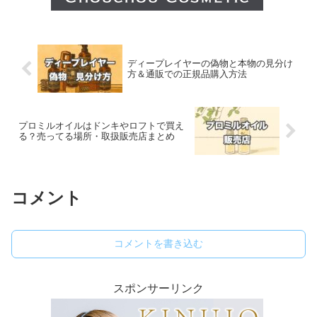
ディープレイヤーの偽物と本物の見分け
方＆通販での正規品購入方法
プロミルオイルはドンキやロフトで買え
る？売ってる場所・取扱販売店まとめ
コメント
コメントを書き込む
スポンサーリンク