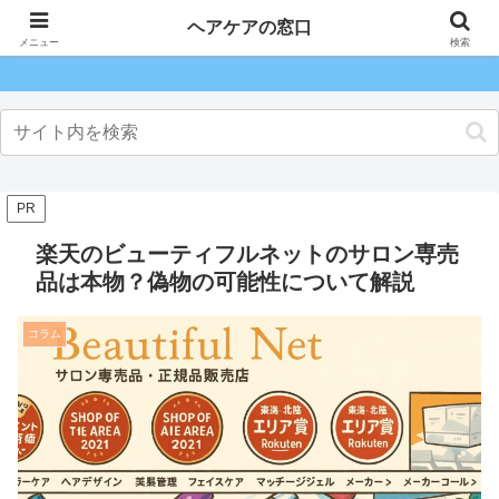
ヘアケアの窓口
ヘアケアの窓口
メニュー
検索
PR
楽天のビューティフルネットのサロン専売
品は本物？偽物の可能性について解説
コラム