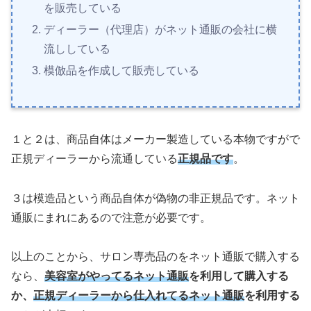
を販売している
ディーラー（代理店）がネット通販の会社に横
流ししている
模倣品を作成して販売している
１と２は、商品自体はメーカー製造している本物ですがで
正規ディーラーから流通している
正規品です
。
３は模造品という商品自体が偽物の非正規品です。ネット
通販にまれにあるので注意が必要です。
以上のことから、サロン専売品のをネット通販で購入する
なら、
美容室がやってるネット通販
を利用して購入する
か、
正規ディーラーから仕入れてるネット通販
を利用する