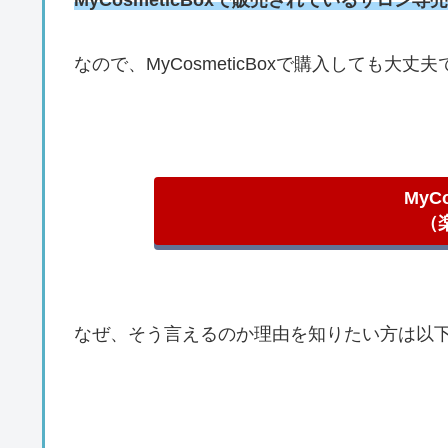
なので、MyCosmeticBoxで購入しても大丈
MyCo
（
なぜ、そう言えるのか理由を知りたい方は以