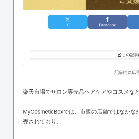
X
Facebook
この記事
記事内に広
楽天市場でサロン専売品ヘアケアやコスメな
MyCosmeticBoxでは、市販の店舗では
売されており、