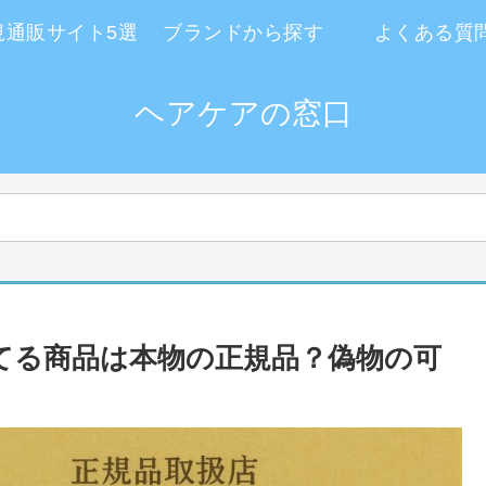
規通販サイト5選
ブランドから探す
よくある質
ヘアケアの窓口
で売ってる商品は本物の正規品？偽物の可