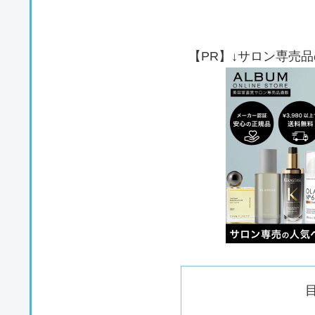
【PR】↓サロン専売