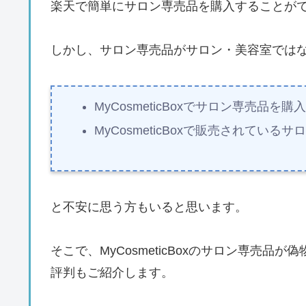
楽天で簡単にサロン専売品を購入することが
しかし、サロン専売品がサロン・美容室では
MyCosmeticBoxでサロン専売品を
MyCosmeticBoxで販売されてい
と不安に思う方もいると思います。
そこで、MyCosmeticBoxのサロン専売品が偽
評判もご紹介します。