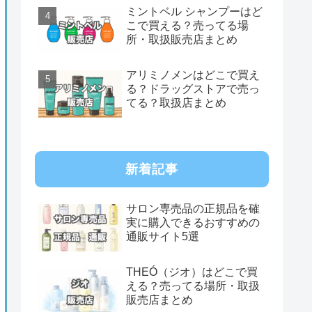
ミントベル シャンプーはど
こで買える？売ってる場
所・取扱販売店まとめ
アリミノメンはどこで買え
る？ドラッグストアで売っ
てる？取扱店まとめ
新着記事
サロン専売品の正規品を確
実に購入できるおすすめの
通販サイト5選
THEÓ（ジオ）はどこで買
える？売ってる場所・取扱
販売店まとめ