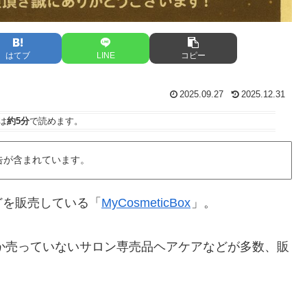
はてブ
LINE
コピー
2025.09.27
2025.12.31
は
約5分
で読めます。
告が含まれています。
どを販売している「
MyCosmeticBox
」。
なかなか売っていないサロン専売品ヘアケアなどが多数、販