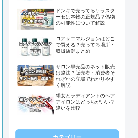
ドンキで売ってるケラスタ
ーゼは本物の正規品？偽物
の可能性について解説
ロアザエマルジョンはどこ
で買える？売ってる場所・
取扱店舗まとめ
サロン専売品のネット販売
は違法？販売者・消費者そ
れぞれの立場でわかりやす
く解説
絹女とラディアントのヘア
アイロンはどっちがいい？
違いを比較
カテゴリー