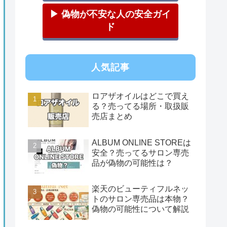
▶ 偽物が不安な人の安全ガイ
ド
人気記事
ロアザオイルはどこで買え
る？売ってる場所・取扱販
売店まとめ
ALBUM ONLINE STOREは
安全？売ってるサロン専売
品が偽物の可能性は？
楽天のビューティフルネッ
トのサロン専売品は本物？
偽物の可能性について解説