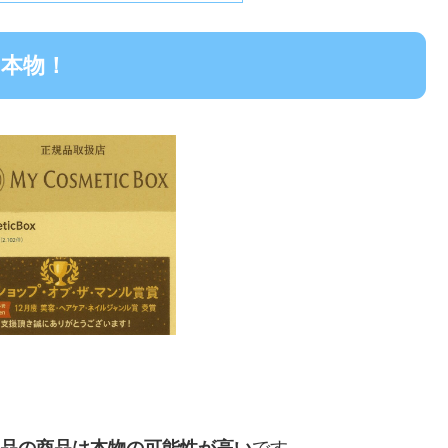
は本物！
ン専売品の商品は本物の可能性が高い
です。