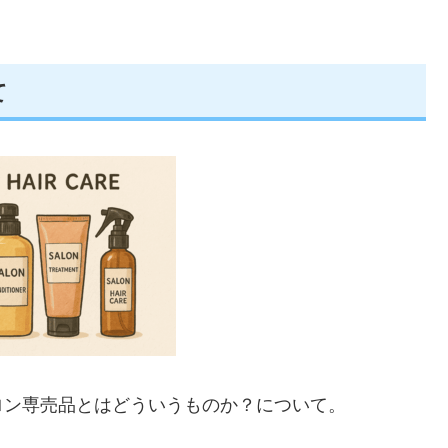
て
ロン専売品とはどういうものか？について。