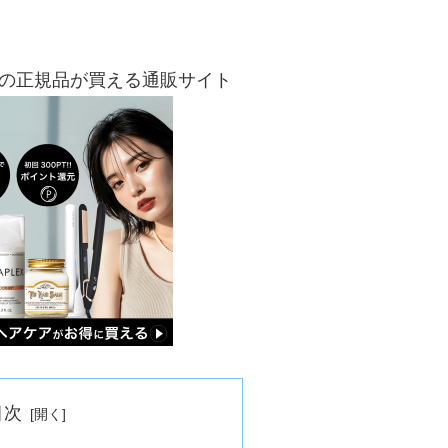
品の正規品が買える通販サイト
目次