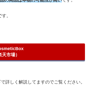
夫です。
smeticBox
楽天市場）
下で詳しく解説してますのでご覧ください。