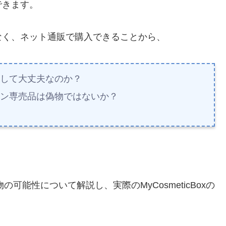
できます。
なく、ネット通販で購入できることから、
購入して大丈夫なのか？
るサロン専売品は偽物ではないか？
物の可能性について解説し、実際のMyCosmeticBoxの