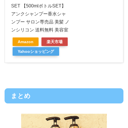
SET 【500mlボトルSET】
アンクシャンプー香水シャ
ンプー サロン専売品 美髪 ノ
ンシリコン 送料無料 美容室
Amazon
楽天市場
Yahooショッピング
まとめ