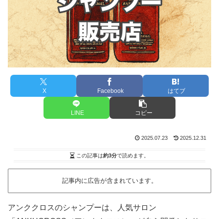
X
Facebook
はてブ
LINE
コピー
2025.07.23
2025.12.31
この記事は
約3分
で読めます。
記事内に広告が含まれています。
アンククロスのシャンプーは、人気サロン