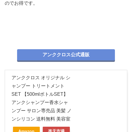
のでお得です。
アンククロス公式通販
アンククロス オリジナル シ
ャンプー トリートメント
SET 【500mlボトルSET】
アンクシャンプー香水シャ
ンプー サロン専売品 美髪 ノ
ンシリコン 送料無料 美容室
Amazon
楽天市場