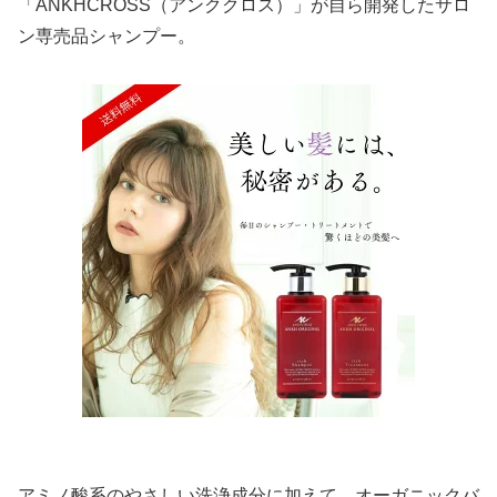
「ANKHCROSS（アンククロス）」が自ら開発したサロ
ン専売品シャンプー。
アミノ酸系のやさしい洗浄成分に加えて、オーガニックバ